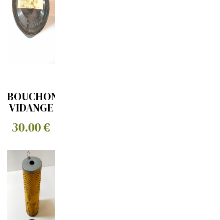
BOUCHON
VIDANGE
CARTER
30.00 €
INFERIEUR
DOUBLE