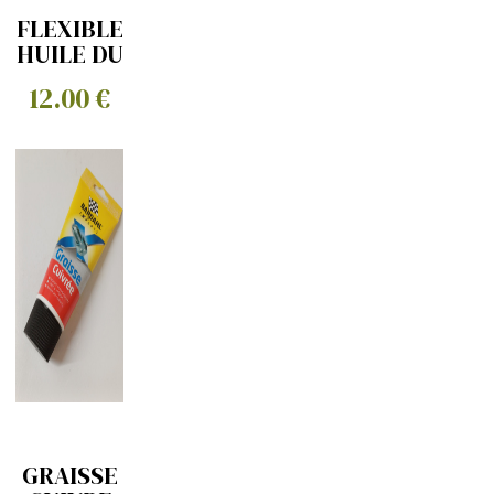
FLEXIBLE
HUILE DU
FILTRE
12.00 €
AU
CARTER
GRAISSE