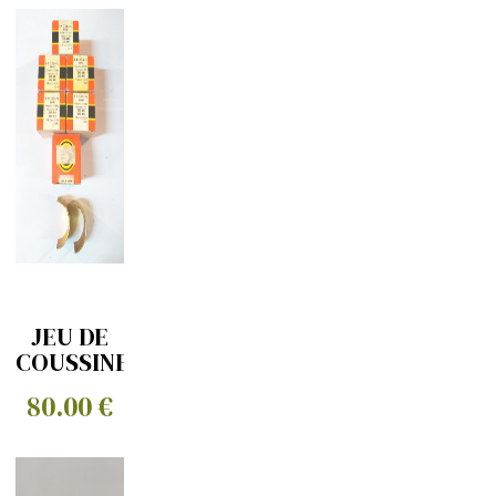
JEU DE
COUSSINETS
BIELLES
80.00 €
0.10