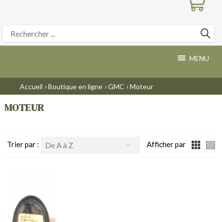
MENU
›
›
›
Accueil
Boutique en ligne
GMC
Moteur
MOTEUR
Trier par :
Afficher par
De A à Z