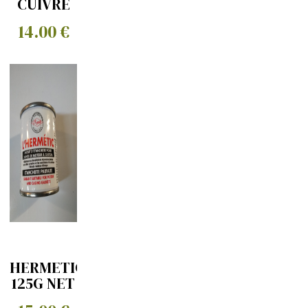
CUIVRE
14.00 €
HERMETIC
125G NET