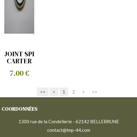
JOINT SPI
CARTER
DISTRIBUTION
7.00 €
<<
<
1
2
>
>>
COORDONNÉES
1300 rue de la Condellerie - 62142 BELLEBRUNE
contact@lmp-44.com