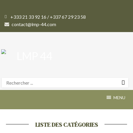
+333 21 33 92 16 / +337 67 29 23 58
contact@lmp-44.com
MENU
LISTE DES CATÉGORIES