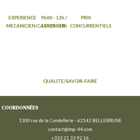
EXPERIENCE
9h00 - 12h /
PRIX
MECANICIEN/CARROSSIER
13h30 - 18h
CONCURRENTIELS
QUALITE/SAVOIR-FAIRE
COORDONNÉES
1300 rue de la Condellerie - 62142 BELLEBRUNE
contact@lmp-44.com
+333 21 33 92 16