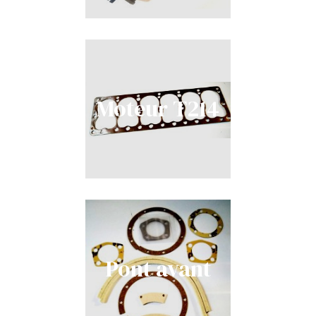
Moteur T214
Pont avant