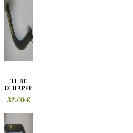
TUBE
ECHAPPEMENT
SORTIE
32.00 €
DE
COLLECTEUR