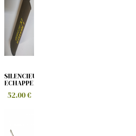
SILENCIEUX
ECHAPPEMENT
DG
52.00 €