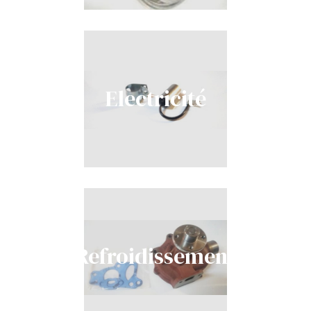
Electricité
Refroidissement