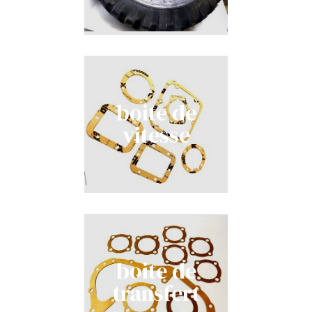
boite de
vitesse
boite de
transfert