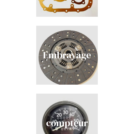
Embrayage
compteur