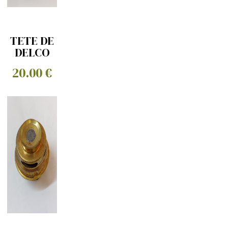
TETE DE
DELCO
+ROTOR
20.00 €
DG