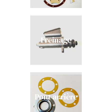
Freinage
Pont arrière