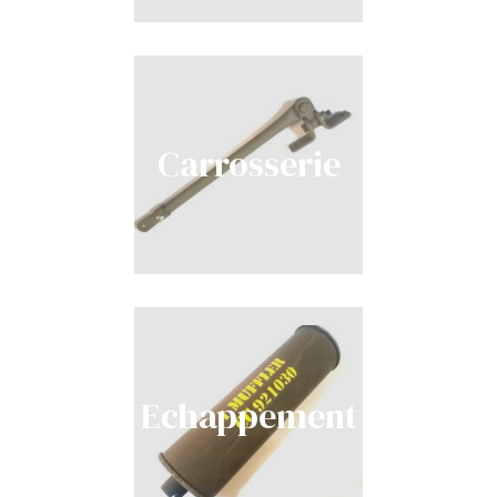
Carrosserie
Echappement