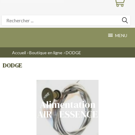
MENU
›
›
Accueil
Boutique en ligne
DODGE
DODGE
Alimentation
AIR - ESSENCE