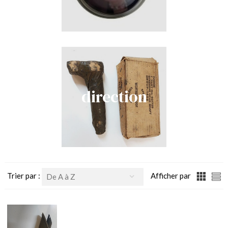
direction
Trier par :
Afficher par
De A à Z