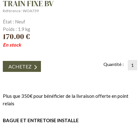
TRAIN FIXE BV
Référence : WOA739
État : Neuf
Poids : 1.9 kg
170.00 €
En stock
Quantité :
ACHETEZ
Plus que 350€ pour bénéficier de la livraison offerte en point
relais
BAGUE ET ENTRETOISE INSTALLE