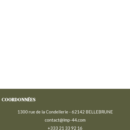
COORDONNÉES
1300 rue de la Condellerie - 62142 BELLEBRUNE
contact@lmp-44.com
+333 21 33 92 16