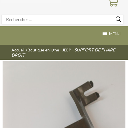
MENU
›
›
› SUPPORT DE PHARE
Accueil
Boutique en ligne
JEEP
DROIT