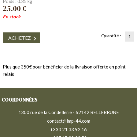
Poids : 0.35 kg
25.00 €
En stock
Quantité :
ACHETEZ
Plus que 350€ pour bénéficier de la livraison offerte en point
relais
COORDONNÉES
1300 rue de la Condellerie - 62142 BELLEBRUNE
contact@lmp-44.com
+333 21 33 92 16