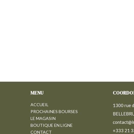
MENU
COORDO
ACCUEIL
1300 rue d
PROCHAINES BOURSES
BELLEBR
LE MAGASIN
contact@l
BOUTIQUE EN LIGNE
+333 21 3
CONTACT