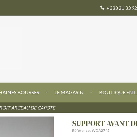
+333 21 33 92
AINES BOURSES
LE MAGASIN
BOUTIQUE EN L
ROIT ARCEAU DE CAPOTE
SUPPORT AVANT D
Référence : WOA2745