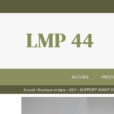
ACCUEIL
PROCH
›
›
› SUPPORT AVANT D
Accueil
Boutique en ligne
JEEP