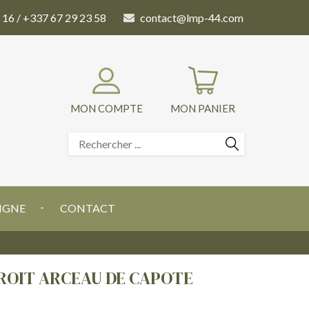
 16 / +337 67 29 23 58
contact@lmp-44.com
MON COMPTE
MON PANIER
IGNE
CONTACT
ROIT ARCEAU DE CAPOTE