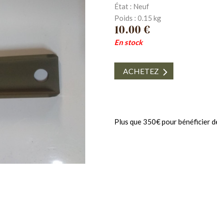
État : Neuf
Poids : 0.15 kg
10.00 €
En stock
ACHETEZ
Plus que 350€ pour bénéficier de 