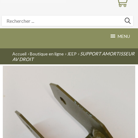
MENU
›
›
› SUPPORT AMORTISSEUR
Accueil
Boutique en ligne
JEEP
AV DROIT