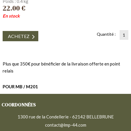
Poids : 0.4 kg
22.00 €
En stock
Quantité :
ACHETEZ
Plus que 350€ pour bénéficier de la livraison offerte en point
relais
POUR MB / M201
COORDONNÉES
1300 rue de la Condellerie - 62142 BELLEBRUNE
contact@lmp-44.com