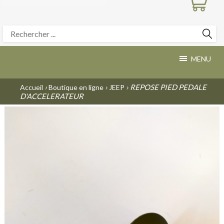
MENU
›
›
› REPOSE PIED PEDALE
Accueil
Boutique en ligne
JEEP
D'ACCELERATEUR