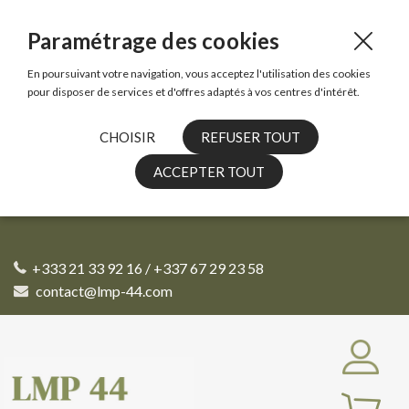
Paramétrage des cookies
En poursuivant votre navigation, vous acceptez l'utilisation des cookies
pour disposer de services et d'offres adaptés à vos centres d'intérêt.
CHOISIR
REFUSER TOUT
ACCEPTER TOUT
+333 21 33 92 16 / +337 67 29 23 58
contact@lmp-44.com