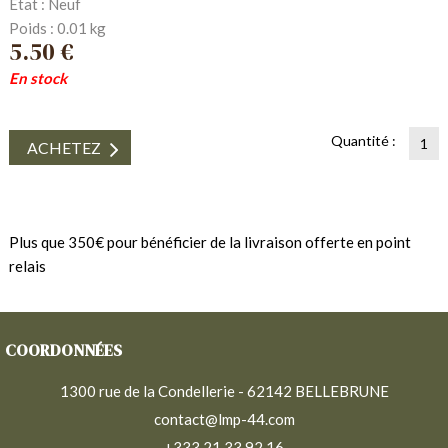
État : Neuf
Poids : 0.01 kg
5.50 €
En stock
Quantité :
ACHETEZ
Plus que 350€ pour bénéficier de la livraison offerte en point
relais
COORDONNÉES
1300 rue de la Condellerie - 62142 BELLEBRUNE
contact@lmp-44.com
+333 21 33 92 16