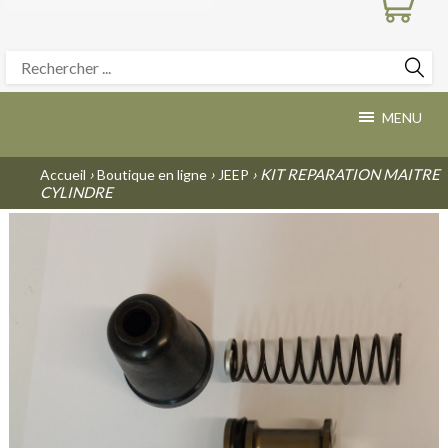
MENU
›
›
› KIT REPARATION MAITRE
Accueil
Boutique en ligne
JEEP
CYLINDRE