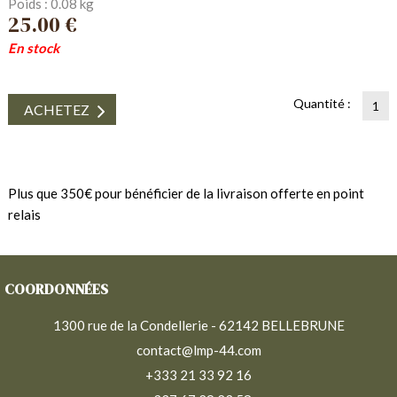
Poids : 0.08 kg
25.00 €
En stock
Quantité :
ACHETEZ
Plus que 350€ pour bénéficier de la livraison offerte en point
relais
COORDONNÉES
1300 rue de la Condellerie - 62142 BELLEBRUNE
contact@lmp-44.com
+333 21 33 92 16