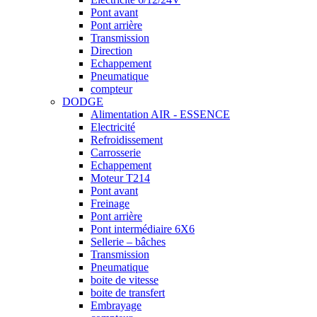
Pont avant
Pont arrière
Transmission
Direction
Echappement
Pneumatique
compteur
DODGE
Alimentation AIR - ESSENCE
Electricité
Refroidissement
Carrosserie
Echappement
Moteur T214
Pont avant
Freinage
Pont arrière
Pont intermédiaire 6X6
Sellerie – bâches
Transmission
Pneumatique
boite de vitesse
boite de transfert
Embrayage