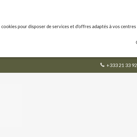
 cookies pour disposer de services et d'offres adaptés à vos centres 
+333 21 33 92