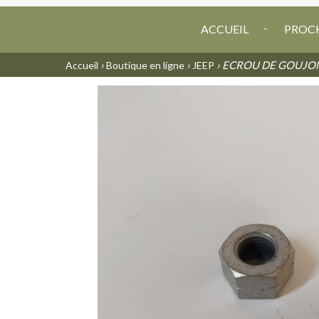
ACCUEIL
PROCH
›
›
› ECROU DE GOUJO
Accueil
Boutique en ligne
JEEP