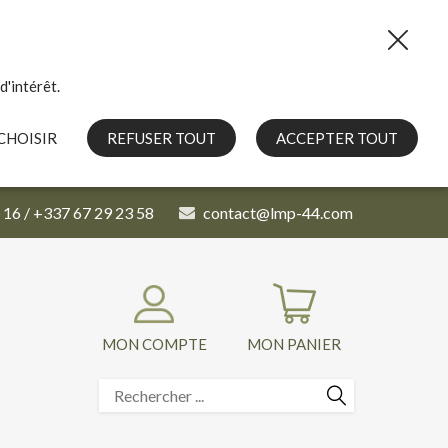
d'intérêt.
CHOISIR
REFUSER TOUT
ACCEPTER TOUT
 16 / +337 67 29 23 58
contact@lmp-44.com
MON COMPTE
MON PANIER