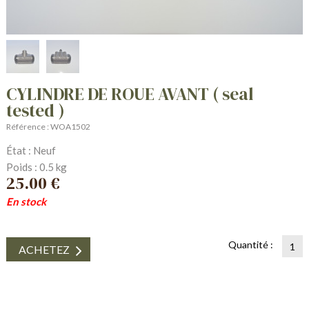
CYLINDRE DE ROUE AVANT ( seal
tested )
Référence : WOA1502
État : Neuf
Poids : 0.5 kg
25.00 €
En stock
Quantité :
ACHETEZ