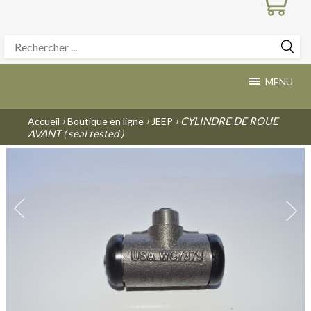
MENU
›
›
› CYLINDRE DE ROUE
Accueil
Boutique en ligne
JEEP
AVANT ( seal tested )