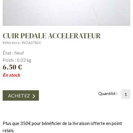
CUIR PEDALE ACCELERATEUR
Référence : WOA3782C
État : Neuf
Poids : 0.02 kg
6.50 €
En stock
Quantité :
ACHETEZ
Plus que 350€ pour bénéficier de la livraison offerte en point
relais