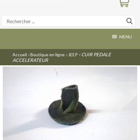
MENU
›
›
› CUIR PEDALE
Accueil
Boutique en ligne
JEEP
ACCELERATEUR