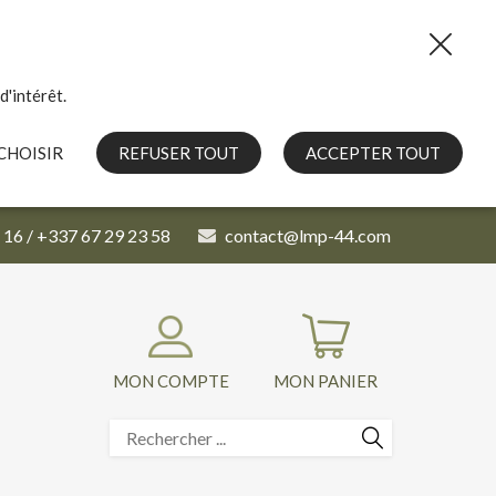
d'intérêt.
CHOISIR
REFUSER TOUT
ACCEPTER TOUT
 16 / +337 67 29 23 58
contact@lmp-44.com
MON COMPTE
MON PANIER