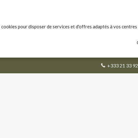
 cookies pour disposer de services et d'offres adaptés à vos centres 
+333 21 33 92