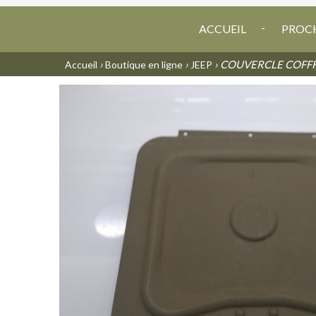
ACCUEIL
PROCH
›
›
› COUVERCLE COFF
Accueil
Boutique en ligne
JEEP