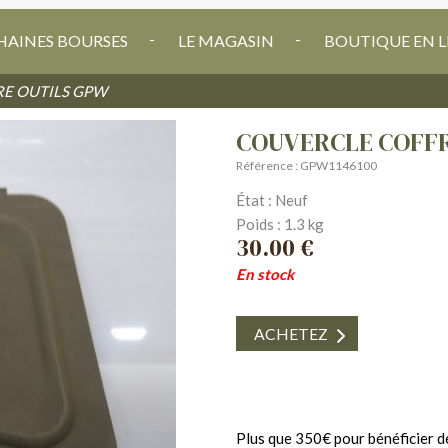
AINES BOURSES
LE MAGASIN
BOUTIQUE EN L
RE OUTILS GPW
COUVERCLE COFF
Référence : GPW1146100
État : Neuf
Poids : 1.3 kg
30.00 €
En stock
ACHETEZ
Plus que 350€ pour bénéficier de 